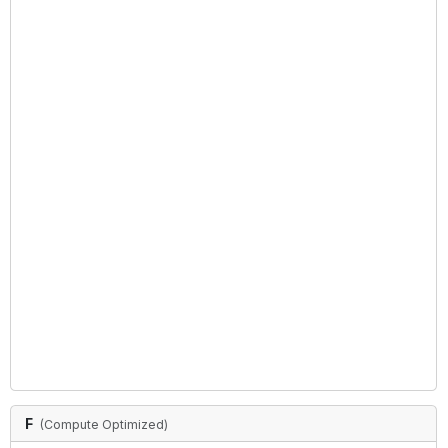
F
(
Compute Optimized
)