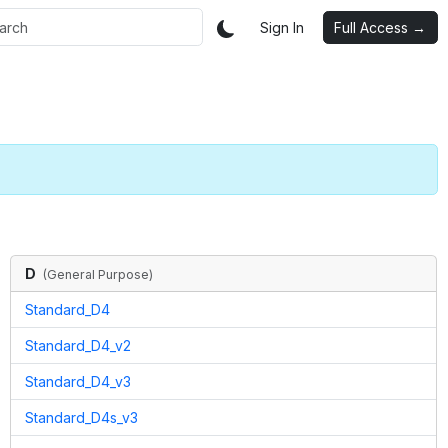
Sign In
Full Access →
D
(
General Purpose
)
Standard_D4
Standard_D4_v2
Standard_D4_v3
Standard_D4s_v3