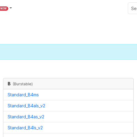
NEW
B
(
Burstable
)
Standard_B4ms
Standard_B4als_v2
Standard_B4as_v2
Standard_B4ls_v2